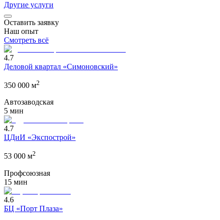
Другие услуги
Оставить заявку
Наш опыт
Смотреть всё
4.7
Деловой квартал «Симоновский»
2
350 000
м
Автозаводская
5 мин
4.7
ЦДиИ «Экспострой»
2
53 000
м
Профсоюзная
15 мин
4.6
БЦ «Порт Плаза»