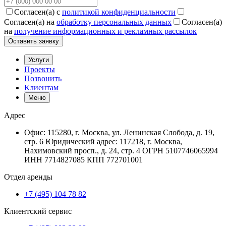
Согласен(а) с
политикой конфиденциальности
Согласен(а) на
обработку персональных данных
Согласен(а)
на
получение информационных и рекламных рассылок
Оставить заявку
Услуги
Проекты
Позвонить
Клиентам
Меню
Адрес
Офис: 115280, г. Москва, ул. Ленинская Слобода, д. 19,
стр. 6 Юридический адрес: 117218, г. Москва,
Нахимовский просп., д. 24, стр. 4 ОГРН 5107746065994
ИНН 7714827085 КПП 772701001
Отдел аренды
+7 (495) 104 78 82
Клиентский сервис