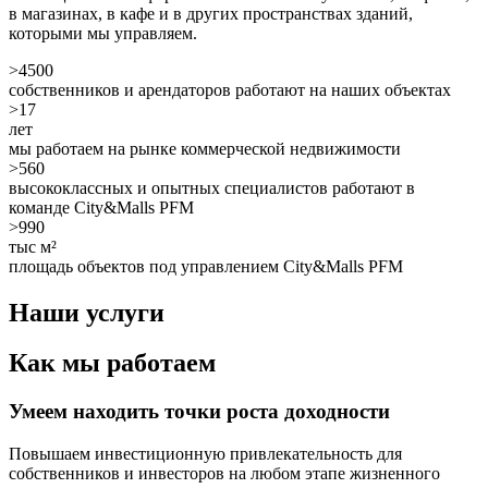
в магазинах, в кафе и в других пространствах зданий,
которыми мы управляем.
>4500
собственников и арендаторов работают на наших объектах
>17
лет
мы работаем на рынке коммерческой недвижимости
>560
высококлассных и опытных специалистов работают в
команде City&Malls PFM
>990
тыс м²
площадь объектов под управлением City&Malls PFM
Наши услуги
Как мы работаем
Умеем находить
точки роста
доходности
Повышаем инвестиционную привлекательность для
собственников и инвесторов на любом этапе жизненного