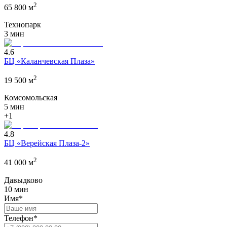
2
65 800
м
Технопарк
3 мин
4.6
БЦ «Каланчевская Плаза»
2
19 500
м
Комсомольская
5 мин
+1
4.8
БЦ «Верейская Плаза-2»
2
41 000
м
Давыдково
10 мин
Имя*
Телефон*