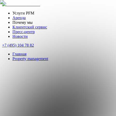
Услуги PFM
Аренда
Почему мы
Клиентский сервис
Пресс-центр
Новости
+7 (495) 104 78 82
Главная
Property management