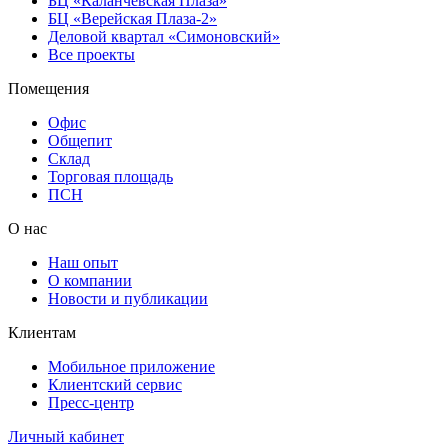
БЦ «Каланчевская Плаза»
БЦ «Верейская Плаза-2»
Деловой квартал «Симоновский»
Все проекты
Помещения
Офис
Общепит
Склад
Торговая площадь
ПСН
О нас
Наш опыт
О компании
Новости и публикации
Клиентам
Мобильное приложение
Клиентский сервис
Пресс-центр
Личный кабинет