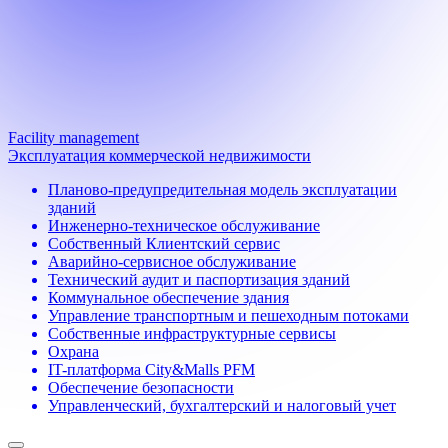
Facility management
Эксплуатация коммерческой недвижимости
Планово-предупредительная модель эксплуатации
зданий
Инженерно-техническое обслуживание
Собственный Клиентский сервис
Аварийно-сервисное обслуживание
Технический аудит и паспортизация зданий
Коммунальное обеспечение здания
Управление транспортным и пешеходным потоками
Собственные инфраструктурные сервисы
Охрана
IT-платформа City&Malls PFM
Обеспечение безопасности
Управленческий, бухгалтерский и налоговый учет