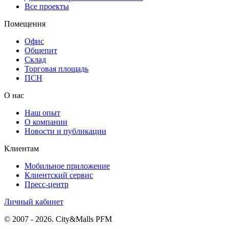
Все проекты
Помещения
Офис
Общепит
Склад
Торговая площадь
ПСН
О нас
Наш опыт
О компании
Новости и публикации
Клиентам
Мобильное приложение
Клиентский сервис
Пресс-центр
Личный кабинет
© 2007 - 2026. City&Malls PFM