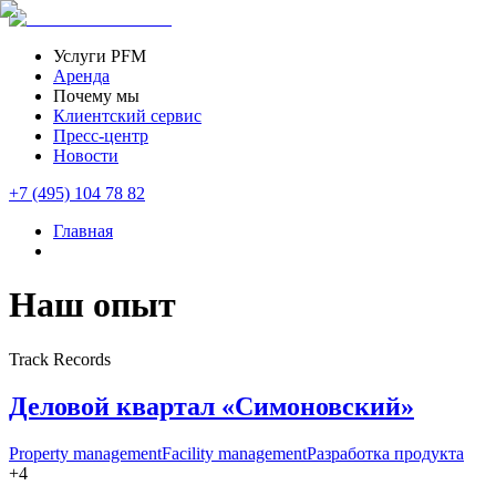
Услуги PFM
Аренда
Почему мы
Клиентский сервис
Пресс-центр
Новости
+7 (495) 104 78 82
Главная
Наш опыт
Track Records
Деловой квартал «Симоновский»
Property management
Facility management
Разработка продукта
+4