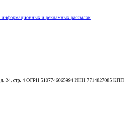
е информационных и рекламных рассылок
п., д. 24, стр. 4 ОГРН 5107746065994 ИНН 7714827085 КПП