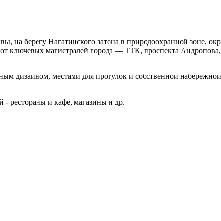
ы, на берегу Нагатинского затона в природоохранной зоне, ок
 от ключевых магистралей города — ТТК, проспекта Андропова
тным дизайном, местами для прогулок и собственной набережной
й - рестораны и кафе, магазины и др.