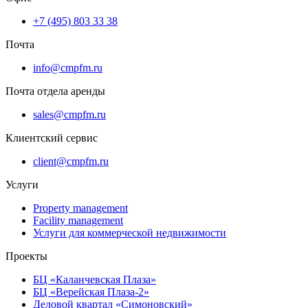
+7 (495) 803 33 38
Почта
info@cmpfm.ru
Почта отдела аренды
sales@cmpfm.ru
Клиентский сервис
client@cmpfm.ru
Услуги
Property management
Facility management
Услуги для коммерческой недвижимости
Проекты
БЦ «Каланчевская Плаза»
БЦ «Верейская Плаза-2»
Деловой квартал «Симоновский»