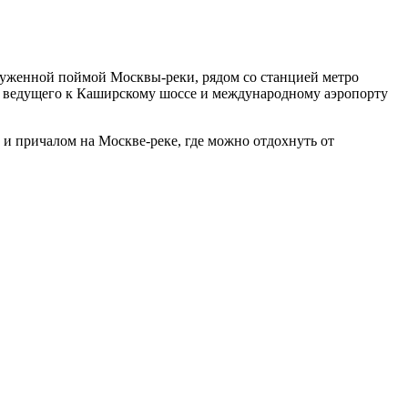
руженной поймой Москвы-реки, рядом со станцией метро
, ведущего к Каширскому шоссе и международному аэропорту
 и причалом на Москве-реке, где можно отдохнуть от