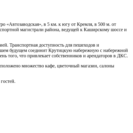
«Автозаводская», в 5 км. к югу от Кремля, в 500 м. от
ранспортной магистрали района, ведущей к Каширскому шоссе и
цией. Транспортная доступность для пешеходов и
жайшем будущем соединит Крутицкую набережную с набережной
нь того, что привлекает собственников и арендаторов в ДКС.
асположено множество кафе, цветочный магазин, салоны
гостей.